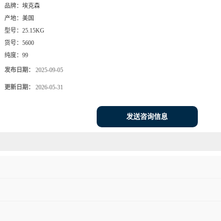
品牌：
埃克森
产地：
美国
型号：
25.15KG
货号：
5600
纯度：
99
发布日期：
2025-09-05
更新日期：
2026-05-31
发送咨询信息