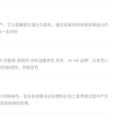
水白色颗粒状树脂。 SU-120树脂具有一系列优
优异的耐候性、热稳定性
高效除味的效果。