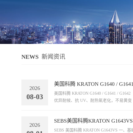
NEWS
新闻资讯
美国科腾 KRATON G1640 / G164
2026
美国科腾 KRATON G1640 / G1641 / G1642（ERS 系列 SEBS） 品类：氢化苯乙烯嵌段共聚物 SEBS（ERS 增强
08-03
SEBS美国科腾KRATON G16
2026
SEBS 美国科腾 KRATON G1643VS 一、基础信息 材质：苯乙烯 - 乙烯 / 丁烯 - 苯乙烯线性三嵌段共聚物 SEBS 外观：透明 / 本色致密颗粒；VS = 低析出稳定牌号，自带抗氧体系