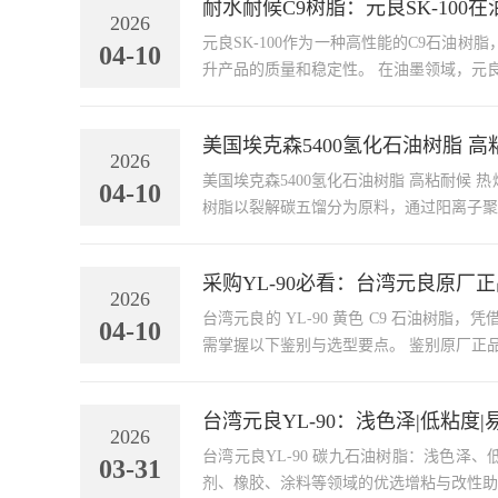
耐水耐候C9树脂：元良SK-100
2026
元良SK-100作为一种高性能的C9石
04-10
升产品的质量和稳定
美国埃克森5400氢化石油树脂 
2026
美国埃克森5400氢化石油树脂 高粘耐候 热熔压敏胶增粘剂 原厂原包 现货直供 美国埃克森54
04-10
树脂以裂解碳五馏分为原料，通过阳离子聚
采购YL-90必看：台湾元良原厂
2026
台湾元良的 YL-90 黄色 C9 石油
04-10
台湾元良YL-90：浅色泽|低粘度|
2026
台湾元良YL-90 碳九石油树脂：浅色泽、低粘度、易加工，适配 EVA / 橡胶 /
03-31