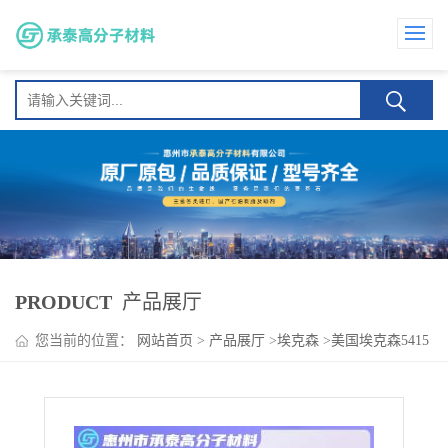
PRODUCT
产品展厅
您当前的位置：
网站首页
>
产品展厅
>
埃克森
>
美国埃克森5415
气味轻兼容性好 提升轮胎 密封件等制品的粘接