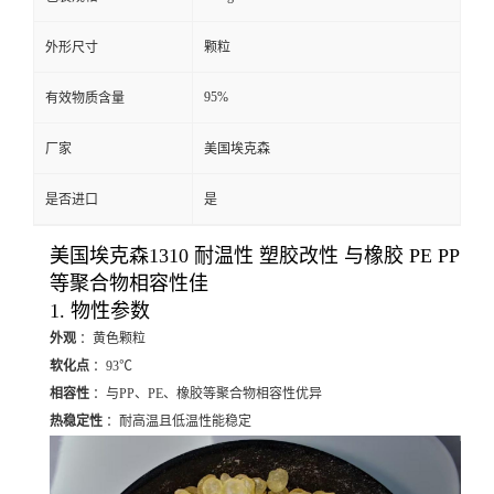
外形尺寸
颗粒
95%
有效物质含量
厂家
美国埃克森
是否进口
是
美国埃克森1310 耐温性 塑胶改性 与橡胶 PE PP
等聚合物相容性佳
1. 物性参数
外观
：黄色颗粒
软化点
：93℃
相容性
：与PP、PE、橡胶等聚合物相容性优异
热稳定性
：耐高温且低温性能稳定