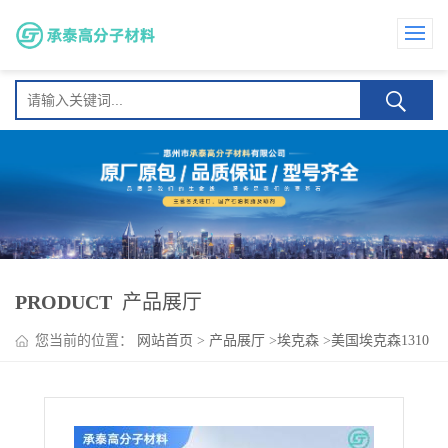
PRODUCT
产品展厅
您当前的位置：
网站首页
>
产品展厅
>
埃克森
>
美国埃克森1310
耐温性 塑胶改性 与橡胶 PE PP等聚合物相容性佳