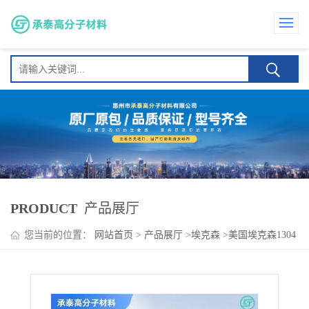
PRODUCT
产品展厅
您当前的位置：
网站首页
>
产品展厅
>
埃克森
>
美国埃克森1304
食品 药品包装 高光泽 耐化学性