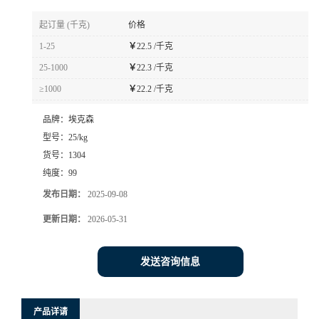
起订量 (千克)
价格
1-25
￥
22.5 /千克
25-1000
￥
22.3 /千克
≥1000
￥
22.2 /千克
品牌：
埃克森
型号：
25/kg
货号：
1304
纯度：
99
发布日期：
2025-09-08
更新日期：
2026-05-31
发送咨询信息
产品详请