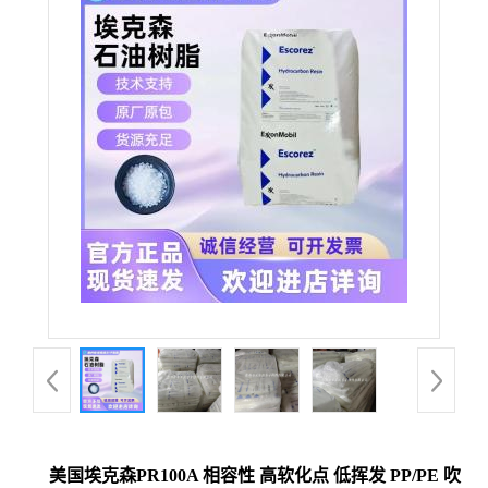
美国埃克森PR100A 相容性 高软化点 低挥发 PP/PE 吹