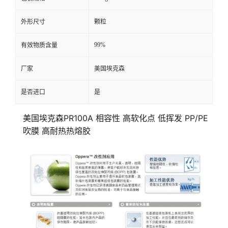
外形尺寸
颗粒
99%
有效物质含量
厂家
美国埃克森
是否进口
是
美国埃克森PR100A 相容性 高软化点 低挥发 PP/PE
吹膜 高耐热热熔胶