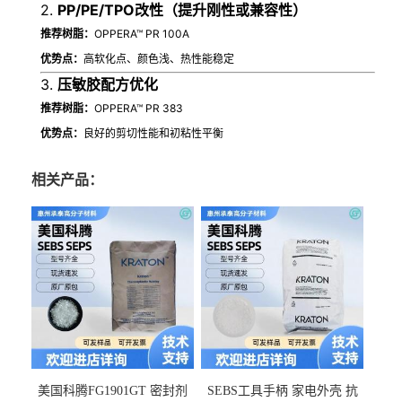
2.
PP/PE/TPO改性（提升刚性或兼容性）
推荐树脂：
OPPERA™ PR 100A
优势点：
高软化点、颜色浅、热性能稳定
3.
压敏胶配方优化
推荐树脂：
OPPERA™ PR 383
优势点：
良好的剪切性能和初粘性平衡
相关产品：
美国科腾FG1901GT 密封剂
SEBS工具手柄 家电外壳 抗