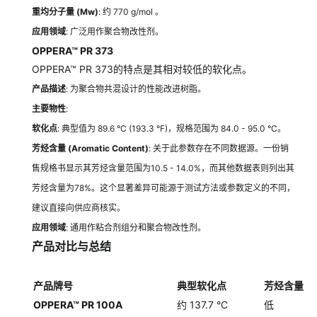
重均分子量 (Mw)
: 约 770
g/mol
。
应用领域
: 广泛用作聚合物改性剂。
OPPERA™ PR 373
OPPERA™ PR 373的特点是其相对较低的软化点。
产品描述
: 为聚合物共混设计的性能改进树脂。
主要物性
:
软化点
: 典型值为 89.6 °C (193.3 °F)，规格范围为 84.0 - 95.0 °C。
芳烃含量 (Aromatic Content)
: 关于此参数存在不同数据源。一份销
售规格书显示其芳烃含量范围为10.5 - 14.0%，而其他数据表则列出其
芳烃含量为78%。这个显著差异可能源于测试方法或参数定义的不同，
建议直接向供应商核实。
应用领域
: 通用作粘合剂组分和聚合物改性剂。
产品对比与总结
产品牌号
典型软化点
芳烃含量
OPPERA™ PR 100A
约 137.7 °C
低