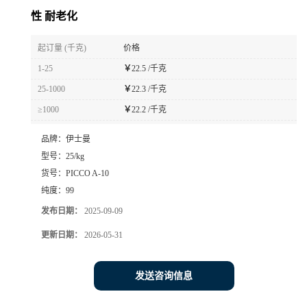
性 耐老化
起订量 (千克)
价格
1-25
￥
22.5 /千克
25-1000
￥
22.3 /千克
≥1000
￥
22.2 /千克
品牌：
伊士曼
型号：
25/kg
货号：
PICCO A-10
纯度：
99
发布日期：
2025-09-09
更新日期：
2026-05-31
发送咨询信息