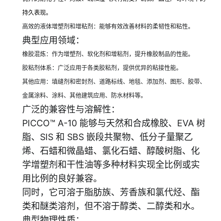
持久表现。
高效的液体增塑剂和增粘剂：能够有效改善材料的柔韧性和粘性。
典型应用领域：
橡胶混炼：作为增塑剂、软化剂和增粘剂，提升橡胶制品的性能。
胶粘剂体系：广泛应用于各类胶粘剂，提供优异的粘接性能。
其他应用：填缝剂和密封剂、道路标线、地毯、添加剂、图形、胶带、
金属涂料、涂料、其他建筑应用、防水材料等。
广泛的兼容性与溶解性：
PICCO™ A-10 能够与天然和合成橡胶、EVA 树
脂、SIS 和 SBS 嵌段共聚物、低分子量聚乙
烯、石蜡和微晶蜡、氯化石蜡
、醇酸树脂、化
学增塑剂和干性油等多种材料实现全比例或实
用比例的良好兼容。
同时，它可溶于脂肪族、芳香族和氯代烃、酯
类和醚类溶剂，但不溶于醇类、二醇类和水。
典型物理性质：