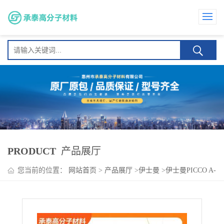
PRODUCT
产品展厅
您当前的位置：
网站首页
>
产品展厅
>
伊士曼
>
伊士曼PICCO A-
10 增粘剂 建筑密封胶 填缝剂 耐化学性 耐老化