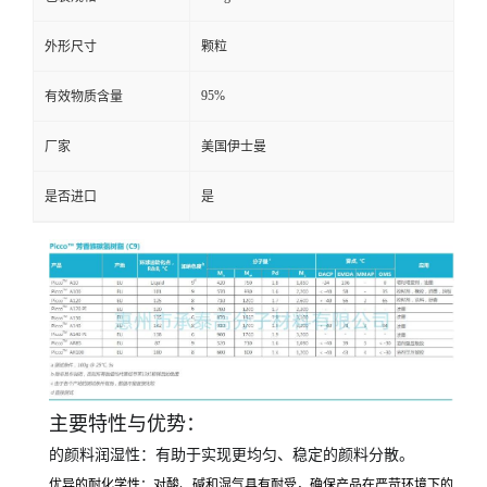
外形尺寸
颗粒
95%
有效物质含量
厂家
美国伊士曼
是否进口
是
主要特性与优势：
的颜料润湿性：有助于实现更均匀、稳定的颜料分散。
优异的耐化学性：对酸、碱和湿气具有耐受
，确保产品在严苛环境下的