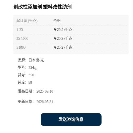
剂改性添加剂 塑料改性助剂
起订量 (千克)
价格
1-25
￥
25.5 /千克
25-1000
￥
25.3 /千克
≥1000
￥
25.2 /千克
品牌：
日本出-光
型号：
25/kg
货号：
S90
纯度：
99
发布日期：
2025-09-10
更新日期：
2026-05-31
发送咨询信息