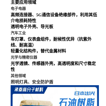
主要应用领域
电子电器
高频连接器、5G通信设备绝缘部件，利用其低
介电损耗特性
透明电子外壳、导光板
汽车工业
车灯罩、仪表盘组件，耐候性优异（抗紫外
线、耐高温）
轻量化结构件，替代金属材料
光学与精密仪器
光学透镜、传感器外壳，高透明度和尺寸稳定
性
其他领域
照明灯具、安全防护盾