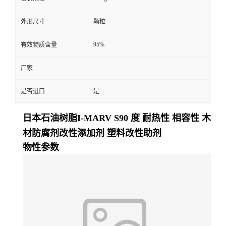
外形尺寸
颗粒
95%
有效物质含量
厂家
是否进口
是
日本石油树脂I-MARV S90 度 耐热性 相容性 木
材防腐剂改性添加剂 塑料改性助剂
物性参数