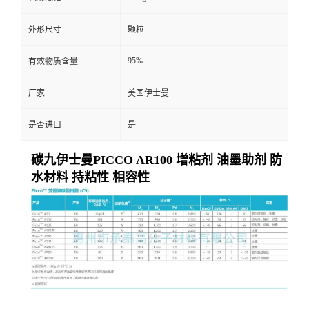
外形尺寸
颗粒
95%
有效物质含量
厂家
美国伊士曼
是否进口
是
碳九伊士曼PICCO AR100 增粘剂 油墨助剂 防
水材料 持粘性 相容性