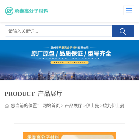
PRODUCT
产品展厅
您当前的位置：
网站首页
>
产品展厅
>
伊士曼
>
碳九伊士曼
PICCO AR100 增粘剂 油墨助剂 防水材料 持粘性 相容性