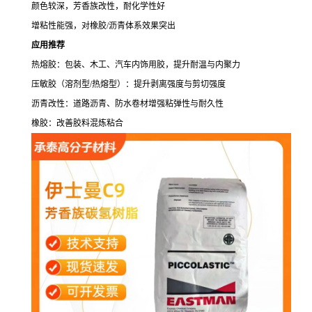
颜色较深，芳香族改性，耐化学性好
增粘性能强，对橡胶/沥青体系效果突出
应用推荐
热熔胶：包装、木工、汽车内饰用胶，提升耐温与内聚力
压敏胶（溶剂型/热熔型）：提升剥离强度与剪切强度
沥青改性：道路沥青、防水卷材增强粘弹性与耐久性
橡胶：改善胶料混炼粘合