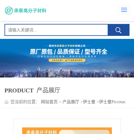
PRODUCT
产品展厅
您当前的位置：
网站首页
>
产品展厅
>
伊士曼
>
伊士曼Piccotac
8090 橡胶改性 制无纺布增粘剂 降低加工温度