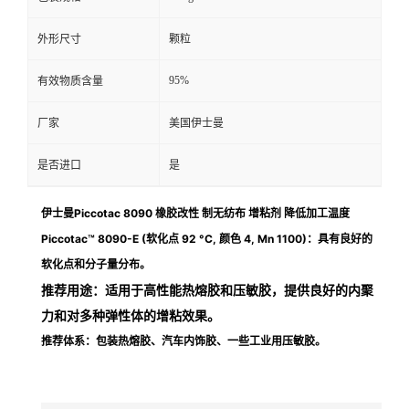
外形尺寸
颗粒
95%
有效物质含量
厂家
美国伊士曼
是否进口
是
伊士曼Piccotac 8090 橡胶改性 制无纺布 增粘剂 降低加工温度
Piccotac™ 8090-E (软化点 92 °C, 颜色 4, Mn 1100)：
具有良好的
软化点和分子量分布。
推荐用途：
适用于高性能热熔胶和压敏胶，提供良好的内聚
力和对多种弹性体的增粘效果。
推荐体系：
包装热熔胶、汽车内饰胶、一些工业用压敏胶。