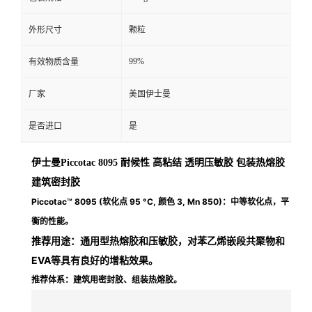
外形尺寸
颗粒
99%
有效物质含量
厂家
美国伊士曼
是否进口
是
伊士曼Piccotac 8095 耐候性 高粘结 透明压敏胶 包装热熔胶
建筑密封胶
Piccotac™ 8095 (软化点 95 °C, 颜色 3, Mn 850)：
中等软化点，平
衡的性能。
推荐用途：
通用型热熔胶和压敏胶，对苯乙烯嵌段共聚物和
EVA等具有良好的增粘效果。
推荐体系：
建筑用密封胶、组装热熔胶。