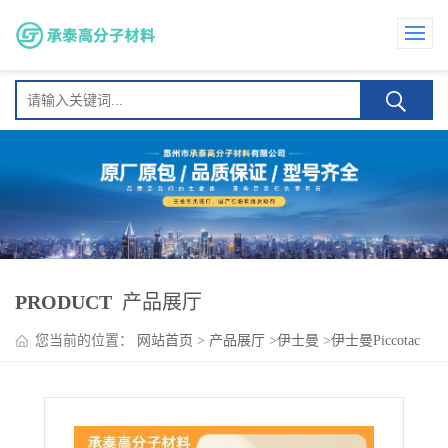
PRODUCT
产品展厅
您当前的位置：
网站首页
>
产品展厅
>
伊士曼
>
伊士曼Piccotac
8095 耐候性 高粘结 透明压敏胶 包装热熔胶 建筑密封胶