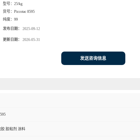
型号：
25/kg
货号：
Piccotac 8595
纯度：
99
发布日期：
2025-09-12
更新日期：
2026-05-31
发送咨询信息
8595
敏胶 胶粘剂 涂料