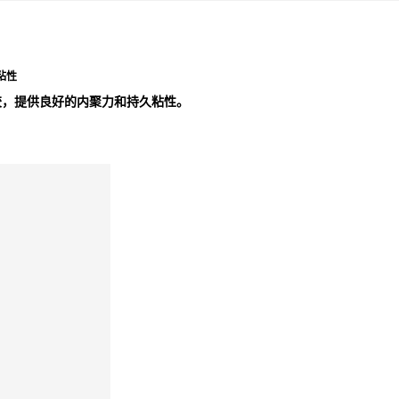
粘性
胶，提供良好的内聚力和持久粘性。