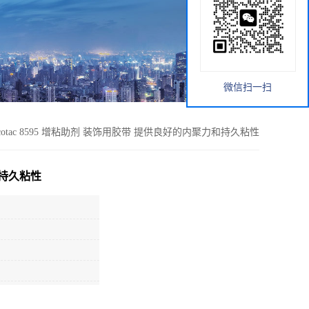
微信扫一扫
cotac 8595 增粘助剂 装饰用胶带 提供良好的内聚力和持久粘性
和持久粘性