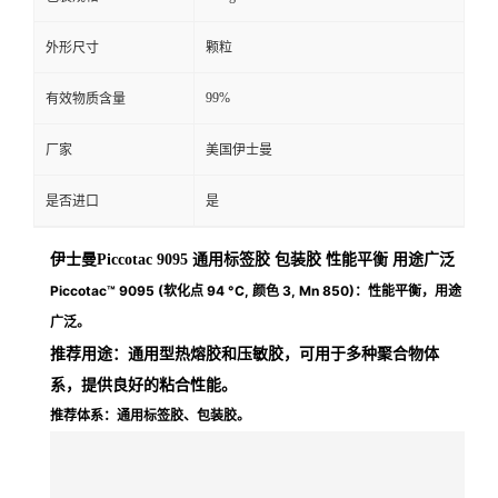
外形尺寸
颗粒
99%
有效物质含量
厂家
美国伊士曼
是否进口
是
伊士曼Piccotac 9095 通用标签胶 包装胶 性能平衡 用途广泛
Piccotac™ 9095 (软化点 94 °C, 颜色 3, Mn 850)：
性能平衡，用途
广泛。
推荐用途：
通用型热熔胶和压敏胶，可用于多种聚合物体
系，提供良好的粘合性能。
推荐体系：
通用标签胶、包装胶。