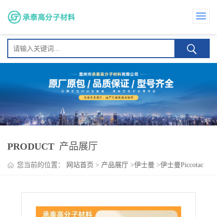
PRODUCT
产品展厅
您当前的位置：
网站首页
>
产品展厅
>
伊士曼
>
伊士曼Piccotac
9095 通用标签胶 包装胶 性能平衡 用途广泛