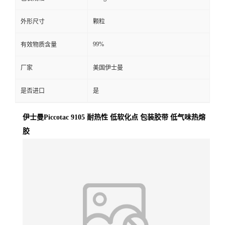
外形尺寸
颗粒
99%
有效物质含量
厂家
美国伊士曼
是否进口
是
伊士曼Piccotac 9105 耐热性 低软化点 包装胶带 低气味热熔
胶