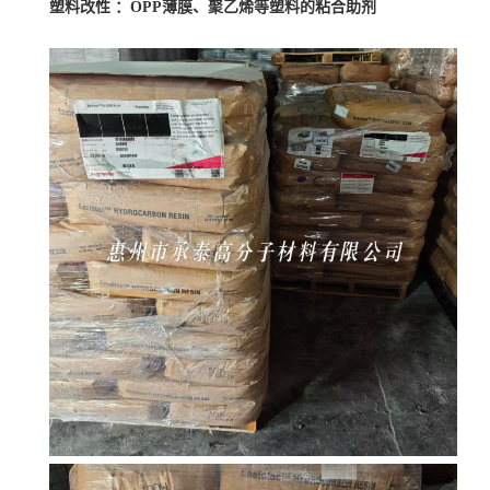
塑料改性
：OPP薄膜、聚乙烯等塑料的粘合助剂