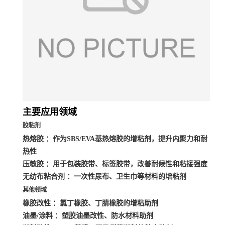
主要应用领域
胶粘剂
热熔胶
：作为SBS/EVA基热熔胶的增粘剂，提升内聚力和耐
热性
压敏胶
：用于包装胶带、标签胶带，改善耐候性和粘接强度
无纺布粘合剂
：一次性尿布、卫生巾等材料的增粘剂
其他领域
橡胶改性
：氯丁橡胶、丁腈橡胶的增粘助剂
油墨/涂料
：塑胶油墨改性、防水材料助剂