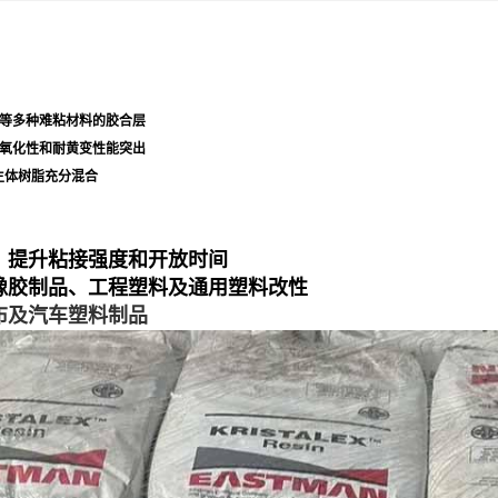
材等多种难粘材料的胶合层
抗氧化性和耐黄变性能突出
等主体树脂充分混合
，提升粘接强度和开放时间
橡胶制品、工程塑料及通用塑料改性
布及汽车塑料制品