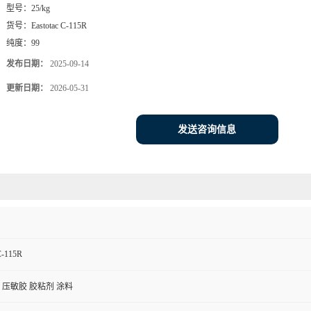
型号：
25/kg
货号：
Eastotac C-115R
纯度：
99
发布日期：
2025-09-14
更新日期：
2026-05-31
发送咨询信息
C-115R
 压敏胶 胶粘剂 涂料