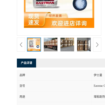
产品详请
品牌
伊士曼
Eastotac 
货号
用途
增粘助剂