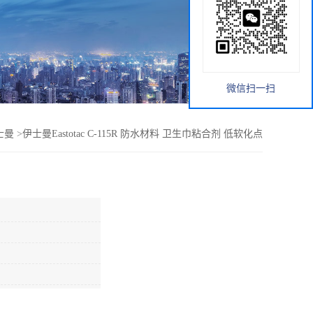
微信扫一扫
士曼
>
伊士曼Eastotac C-115R 防水材料 卫生巾粘合剂 低软化点