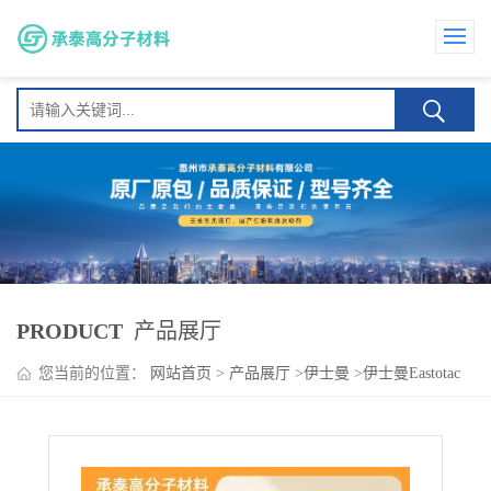
PRODUCT
产品展厅
您当前的位置：
网站首页
>
产品展厅
>
伊士曼
>
伊士曼Eastotac
H-100L 线缆 地毯施工 保护涂层 相容性 耐氧化