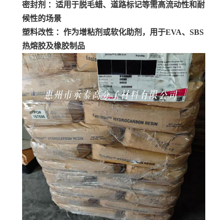
密封剂 ：适用于脱毛蜡、道路标记等需高流动性和耐
候性的场景
塑料改性 ：作为增粘剂或软化助剂，用于EVA、SBS
热熔胶及橡胶制品