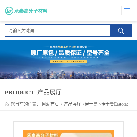
PRODUCT
产品展厅
您当前的位置：
网站首页
>
产品展厅
>
伊士曼
>
伊士曼Eastotac
H-130R 无纺布 油墨 防水材料 耐高温