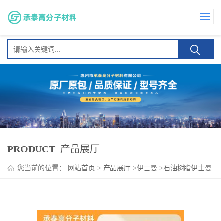
PRODUCT
产品展厅
您当前的位置：
网站首页
>
产品展厅
>
伊士曼
>
石油树脂伊士曼
Regalite R7100 热稳定性 低气味 高透明度 汽车塑料制品