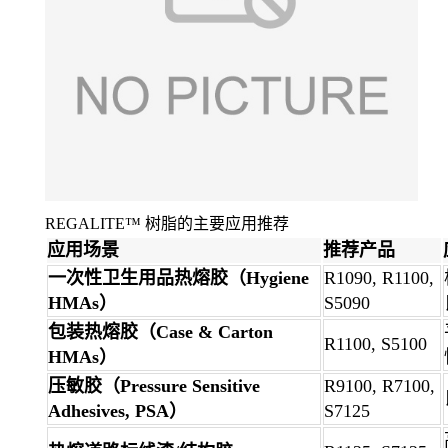
REGALITE™ 树脂的主要应用推荐
应用场景
推荐产品
一次性卫生用品热熔胶（Hygiene
R1090, R1100,
HMAs）
S5090
包装热熔胶（Case & Carton
R1100, S5100
HMAs）
压敏胶（Pressure Sensitive
R9100, R7100,
Adhesives, PSA）
S7125