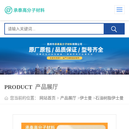
PRODUCT
产品展厅
您当前的位置：
网站首页
>
产品展厅
>
伊士曼
>
石油树脂伊士曼
Regalrez 1094 耐候 涂料与密封剂 与热塑性弹性体相容性佳