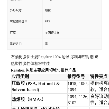
外形尺寸
颗粒
99%
有效物质含量
厂家
美国伊士曼
是否进口
是
石油树脂伊士曼Regalrez 1094 耐候 涂料与密封剂 与
热塑性弹性体相容性佳
Regalrez 树脂主要应用领域与推荐产品
应用类别
推荐型号
特性亮点
压敏胶 (PSA, Hot-melt &
1018
, 1085,
提供极高
Solvent-based)
1094
软，适合
1094, 1126,
良好流动
热熔胶（HMAs）
3102
性，适合