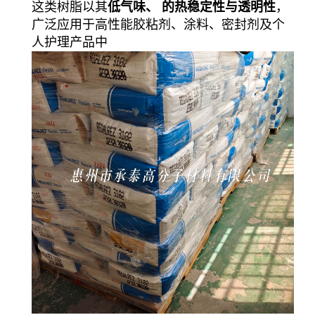
这类树脂以其
低气味、 的热稳定性与透明性
，
广泛应用于高性能胶粘剂、涂料、密封剂及个
人护理产品中