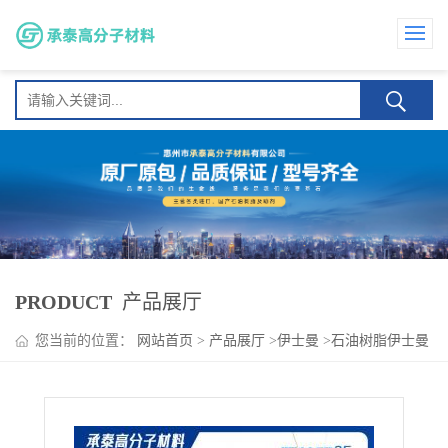
PRODUCT
产品展厅
您当前的位置：
网站首页
>
产品展厅
>
伊士曼
>
石油树脂伊士曼
Regalrez 3102 封边胶 压敏胶及密封剂 耐化学性 耐老化