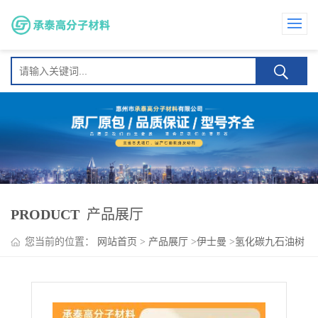
PRODUCT
产品展厅
您当前的位置：
网站首页
>
产品展厅
>
伊士曼
>
氢化碳九石油树
脂伊士曼Plastolyn 290 热稳定性 耐候 高温熔封包装胶