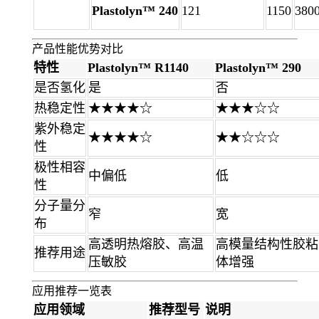
Plastolyn™ 240
121
1150
380
产品性能优势对比
特性
Plastolyn™ R1140
Plastolyn™ 290
是否氢化
是
否
热稳定性
★★★★☆
★★★☆☆
紫外稳定
★★★★☆
★★☆☆☆
性
极性相容
中偏低
低
性
分子量分
窄
宽
布
高透明热熔胶、高温
高模量结构性胶粘
推荐用途
压敏胶
体增强
应用推荐一览表
应用领域
推荐型号
说明