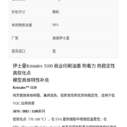
外形尺寸
颗粒
99%
有效物质含量
厂家
美国伊士曼
是否进口
是
伊士曼Kristalex 3100 商业印刷油墨 附着力 热稳定性
高软化点
模型具体特性补充
Kristalex™ 1120
纯芳香族单体树脂，兼具低色、低挥发性和优异热稳定性，适用于低
VOC 应用场景
3070 / 3085 / 3100
系列
低软化点（70–100 °C），在 EVA 基热熔胶中增强低温柔性；在