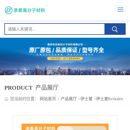
PRODUCT
产品展厅
您当前的位置：
网站首页
>
产品展厅
>
伊士曼
>
伊士曼Kristalex
3100 商业印刷油墨 附着力 热稳定性 高软化点