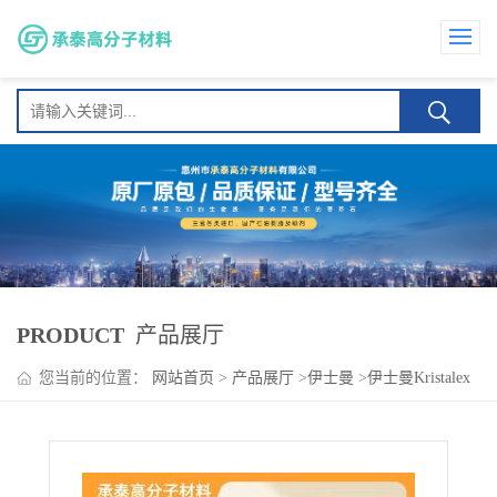
PRODUCT
产品展厅
您当前的位置：
网站首页
>
产品展厅
>
伊士曼
>
伊士曼Kristalex
5140 高温结构粘接 提供内聚力，高结构强度 耐温