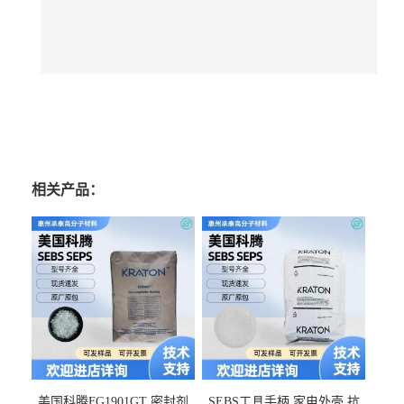
相关产品：
美国科腾FG1901GT 密封剂
SEBS工具手柄 家电外壳 抗