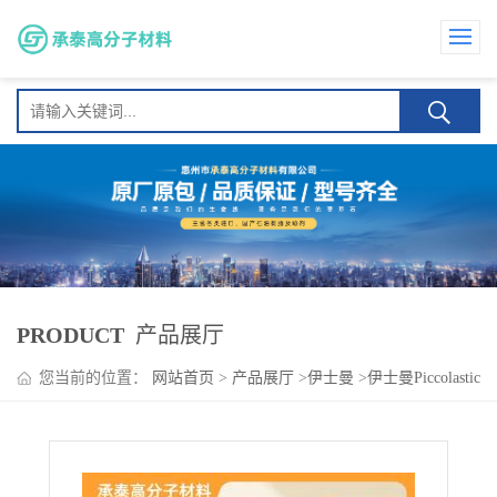
PRODUCT
产品展厅
您当前的位置：
网站首页
>
产品展厅
>
伊士曼
>
伊士曼Piccolastic
A75 鞋材热熔胶 油墨 润湿流动性 低温柔韧性