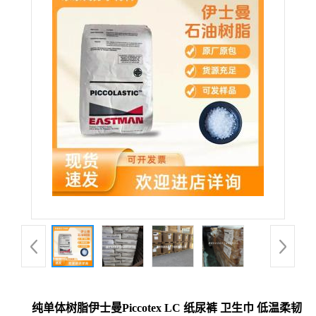
纯单体树脂伊士曼Piccotex LC 纸尿裤 卫生巾 低温柔韧