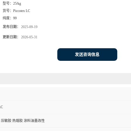
型号：
25/kg
货号：
Piccotex LC
纯度：
99
发布日期：
2025-09-19
更新日期：
2026-05-31
发送咨询信息
LC
 压敏胶 热熔胶 涂料油墨改性