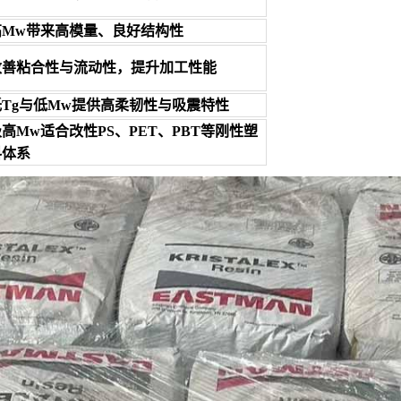
高Mw带来高模量、良好结构性
改善粘合性与流动性，提升加工性能
低Tg与低Mw提供高柔韧性与吸震特性
高Mw适合改性PS、PET、PBT等刚性塑
料体系