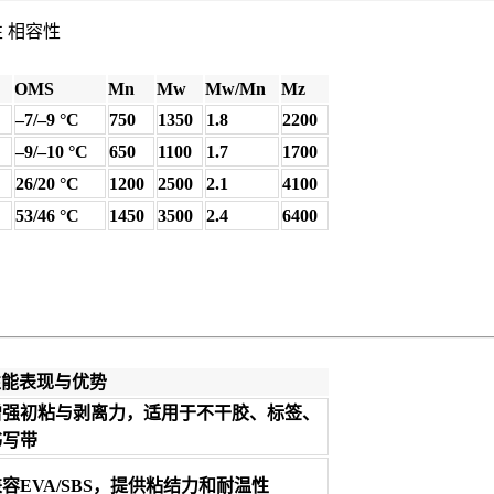
性 相容性
OMS
Mn
Mw
Mw/Mn
Mz
–7/–9 °C
750
1350
1.8
2200
–9/–10 °C
650
1100
1.7
1700
26/20 °C
1200
2500
2.1
4100
53/46 °C
1450
3500
2.4
6400
性能表现与优势
增强初粘与剥离力，适用于不干胶、标签、
书写带
容EVA/SBS，提供粘结力和耐温性