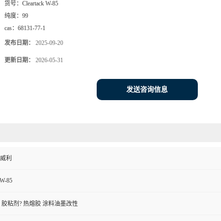
货号：
Cleartack W-85
纯度：
99
cas：
68131-77-1
发布日期：
2025-09-20
更新日期：
2026-05-31
发送咨询信息
威利
 W-85
 胶粘剂? 热熔胶 涂料油墨改性