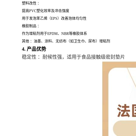
塑料改性 ：
提高PVC塑化效率及冲击强度
用于发泡苯乙烯（EPS）改善泡体均匀性
橡胶制品 ：
作为增粘剂用于EPDM、NBR等橡胶体系
其他 ：油墨、涂料、无纺布（如卫生巾、尿布）增粘剂
4. 产品优势
稳定性 ：耐候性强，适用于食品接触级密封垫片