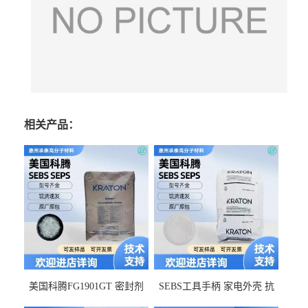
相关产品：
美国科腾FG1901GT 密封剂
SEBS工具手柄 家电外壳 抗
增韧剂塑料改性接枝剂 相容
冲击美国科腾 耐老化耐氧化