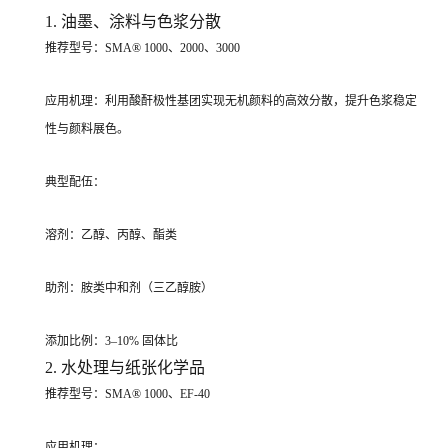
1. 油墨、涂料与色浆分散
推荐型号：SMA® 1000、2000、3000
应用机理：利用酸酐极性基团实现无机颜料的高效分散，提升色浆稳定
性与颜料展色。
典型配伍：
溶剂：乙醇、丙醇、酯类
助剂：胺类中和剂（三乙醇胺）
添加比例：3–10% 固体比
2. 水处理与纸张化学品
推荐型号：SMA® 1000、EF-40
应用机理：