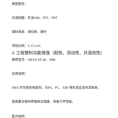
典型配伍：
共混树脂：尼龙6/66、PET、PBT
填料体系：滑石粉、玻纤
添加比例：5–15 wt%
4. 工程塑料功能增强（耐热、流动性、共混改性）
推荐型号：SMA® EF-60、3000
应用说明：
SMA 作为极性相容剂，与PA、PC、ABS 等形成互容共混体系；
提高聚合物间界面结合强度，改善力学性能。
配方结构：