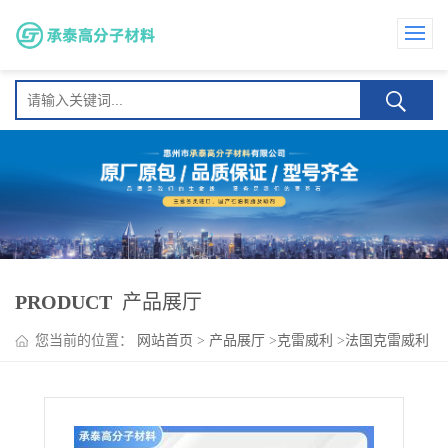
PRODUCT
产品展厅
您当前的位置：
网站首页
>
产品展厅
>
克雷威利
>
法国克雷威利
SMA EF-40 路标涂料 密封胶 填缝剂 相容性 耐热性