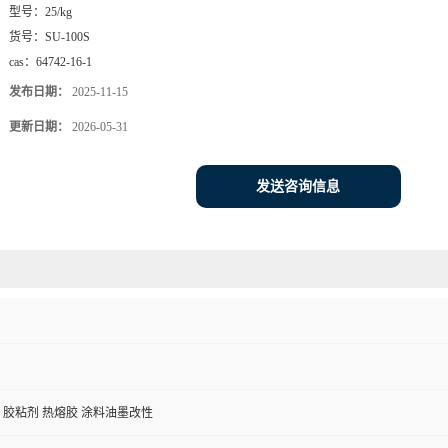
型号：
25/kg
货号：
SU-100S
cas：
64742-16-1
发布日期：
2025-11-15
更新日期：
2026-05-31
发送咨询信息
 胶粘剂 热熔胶 涂料油墨改性