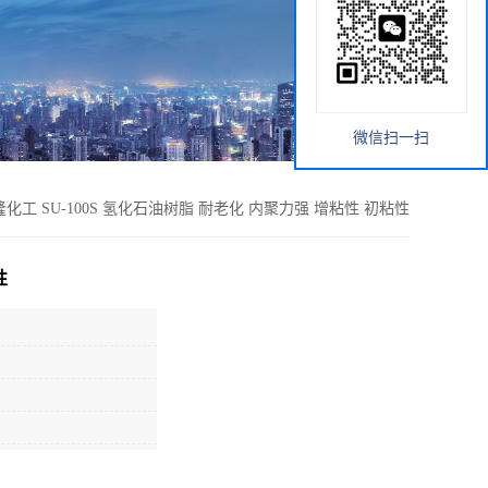
微信扫一扫
隆化工 SU-100S 氢化石油树脂 耐老化 内聚力强 增粘性 初粘性
性