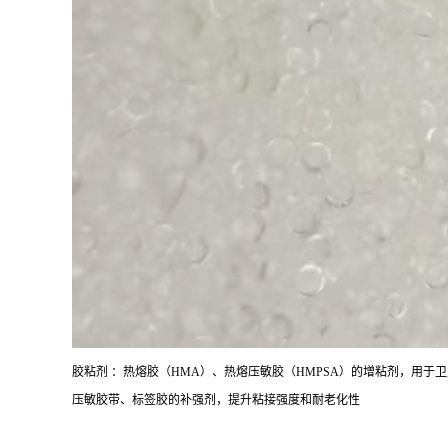
胶粘剂 ：热熔胶（HMA）、热熔压敏胶（HMPSA）的增粘剂，用于
压敏胶带、标签胶的补强剂，提升粘接强度和耐老化性