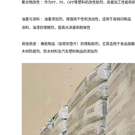
聚合物改性 ：作为PP、PE、OPP等塑料的改性助剂，改善加工性能和
油墨与涂料 ：油墨添加剂，增强快干性和流动性，适用于高档印刷品
涂料、油漆的增稠剂，提高光泽度和耐候性
其他用途 ：橡胶制品（如密封垫片）的增粘助剂，尤其适用于食品接触
木材防腐剂、防水材料及汽车塑料制品的添加剂