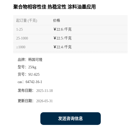
聚合物相容性佳 热稳定性 涂料油墨应用
起订量 (千克)
价格
1-25
￥
22.6 /千克
25-1000
￥
22.5 /千克
≥1000
￥
22.4 /千克
品牌：
韩国可隆
型号：
25/kg
货号：
SU-625
cas：
64742-16-1
发布日期：
2025-11-18
更新日期：
2026-05-31
发送咨询信息