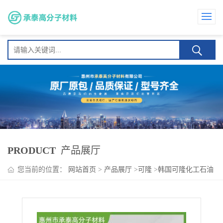
PRODUCT
产品展厅
您当前的位置：
网站首页
>
产品展厅
>
可隆
>
韩国可隆化工石油
树脂 SU-625 与EVA、APAO等多种聚合物相容性佳 热稳定性 涂
料油墨应用