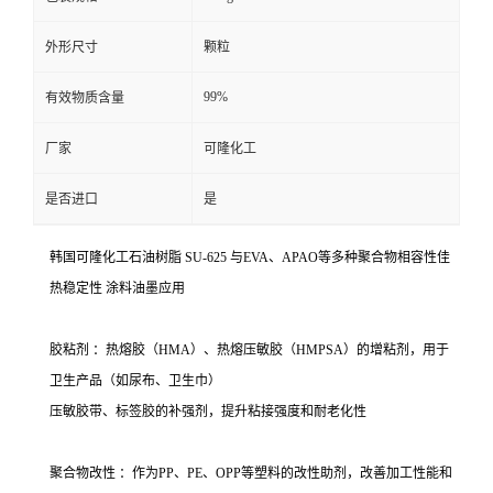
外形尺寸
颗粒
99%
有效物质含量
厂家
可隆化工
是否进口
是
韩国可隆化工石油树脂 SU-625 与EVA、APAO等多种聚合物相容性佳
热稳定性 涂料油墨应用
胶粘剂 ：热熔胶（HMA）、热熔压敏胶（HMPSA）的增粘剂，用于
卫生产品（如尿布、卫生巾）
压敏胶带、标签胶的补强剂，提升粘接强度和耐老化性
聚合物改性 ：作为PP、PE、OPP等塑料的改性助剂，改善加工性能和