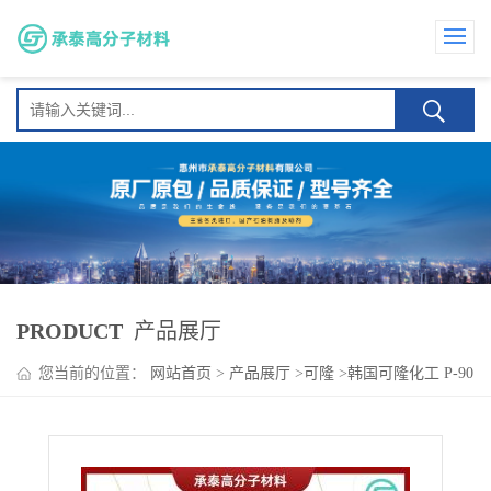
PRODUCT
产品展厅
您当前的位置：
网站首页
>
产品展厅
>
可隆
>
韩国可隆化工 P-90
压敏胶、热熔压敏胶胶黏剂 防水涂料 耐水性 快干性