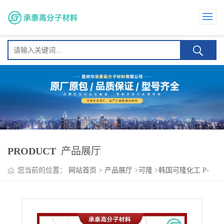
PRODUCT
产品展厅
您当前的位置：
网站首页
>
产品展厅
>
可隆
>
韩国可隆化工 P-
120HS 可提升油漆干燥速度、光泽度和漆膜硬度