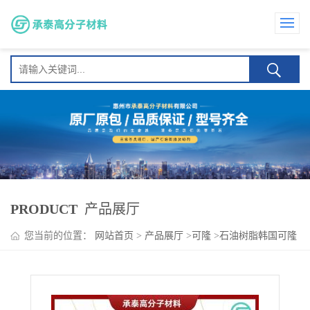
PRODUCT
产品展厅
您当前的位置：
网站首页
>
产品展厅
>
可隆
>
石油树脂韩国可隆
化工 P-150 高光泽度、耐热稳定性强 适用于压敏胶胶粘剂