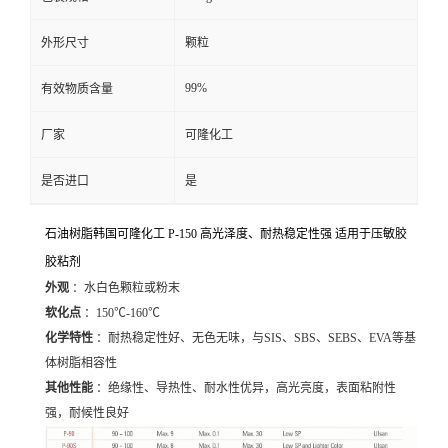
外形尺寸
颗粒
99%
有效物质含量
厂家
可隆化工
是否进口
是
石油树脂韩国可隆化工 P-150 高光泽度、耐热稳定性强 适用于压敏胶
胶粘剂
外观
：水白色颗粒或粉末
软化点
：150℃-160℃
化学特性
：耐热稳定性好、无色无味，与SIS、SBS、SEBS、EVA等基
体树脂相容性
其他性能
：绝缘性、导热性、耐水性优异，高光亮度，表面粘附性
强，耐候性良好