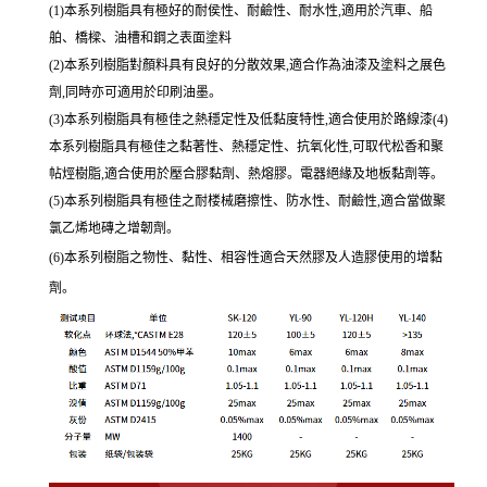
(1)本系列樹脂具有極好的耐侯性、耐鹼性、耐水性,適用於汽車、船
舶、橋樑、油槽和鋼之表面塗料
(2)本系列樹脂對顏料具有良好的分散效果,適合作為油漆及塗料之展色
劑,同時亦可適用於印刷油墨。
(3)本系列樹脂具有極佳之熱穩定性及低黏度特性,適合使用於路線漆(4)
本系列樹脂具有極佳之黏著性、熱穩定性、抗氧化性,可取代松香和聚
帖烴樹脂,適合使用於壓合膠黏劑、熱熔膠。電器絕緣及地板黏劑等。
(5)本系列樹脂具有極佳之耐楼械磨擦性、防水性、耐鹼性,適合當做聚
氯乙烯地磚之增韌劑。
(6)本系列樹脂之物性、黏性、相容性適合天然膠及人造膠使用的增黏
劑。