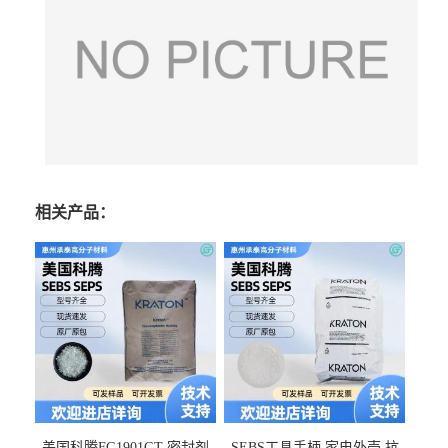
相关产品：
美国科腾FG1901GT 密封剂
SEBS工具手柄 家电外壳 抗