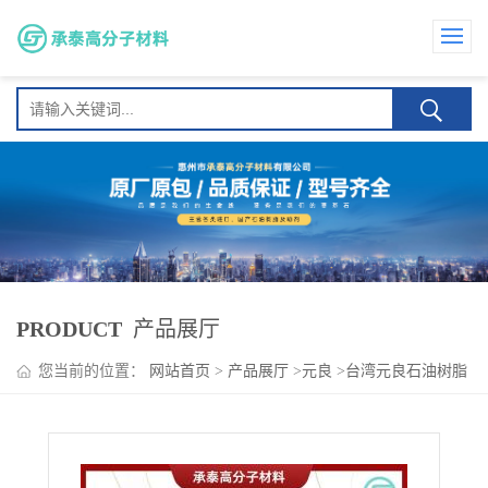
PRODUCT
产品展厅
您当前的位置：
网站首页
>
产品展厅
>
元良
>
台湾元良石油树脂
AR-T100 加工相容性好 适用于压敏胶 EVA热熔胶