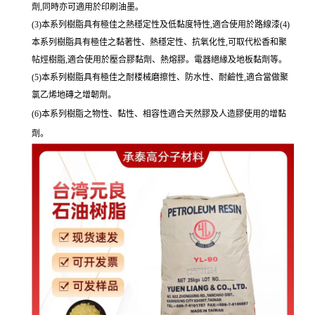
劑,同時亦可適用於印刷油墨。
(3)本系列樹脂具有極佳之熱穩定性及低黏度特性,適合使用於路線漆(4)
本系列樹脂具有極佳之黏著性、熱穩定性、抗氧化性,可取代松香和聚
帖烴樹脂,適合使用於壓合膠黏劑、熱熔膠。電器絕緣及地板黏劑等。
(5)本系列樹脂具有極佳之耐楼械磨擦性、防水性、耐鹼性,適合當做聚
氯乙烯地磚之增韌劑。
(6)本系列樹脂之物性、黏性、相容性適合天然膠及人造膠使用的增黏
劑。