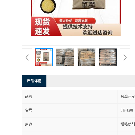
产品详请
品牌
台湾元良
SK-120I
货号
用途
增粘助剂