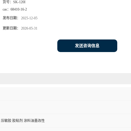
货号：
SK-120I
cas：
68410-16-2
发布日期：
2025-12-05
更新日期：
2026-05-31
发送咨询信息
 压敏胶 胶粘剂 涂料油墨改性