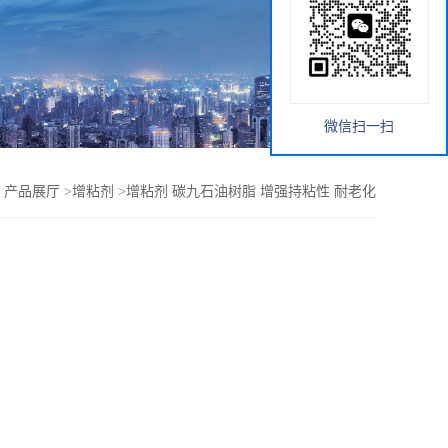
微信扫一扫
>
产品展厅
>
增粘剂
>
增粘剂 碳九石油树脂 增强持粘性 耐老化