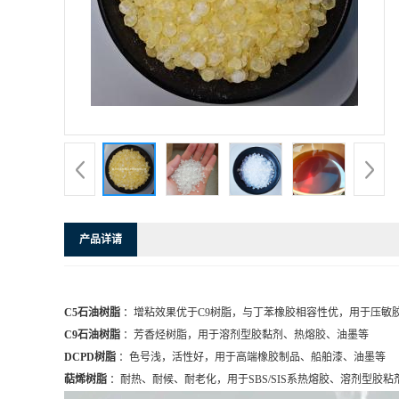
产品详请
C5石油树脂
：增粘效果优于C9树脂，与丁苯橡胶相容性优，用于压敏
C9石油树脂
：芳香烃树脂，用于溶剂型胶黏剂、热熔胶、油墨等
DCPD树脂
：色号浅，活性好，用于高端橡胶制品、船舶漆、油墨等
萜烯树脂
：耐热、耐候、耐老化，用于SBS/SIS系热熔胶、溶剂型胶粘