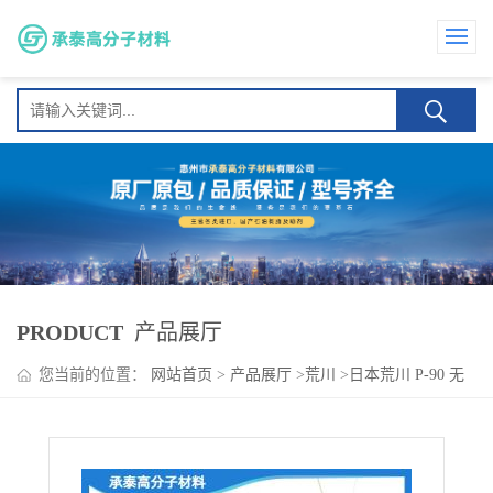
PRODUCT
产品展厅
您当前的位置：
网站首页
>
产品展厅
>
荒川
>
日本荒川 P-90 无
色透明颗粒状 优异的耐候性 适用于热熔胶等胶黏剂