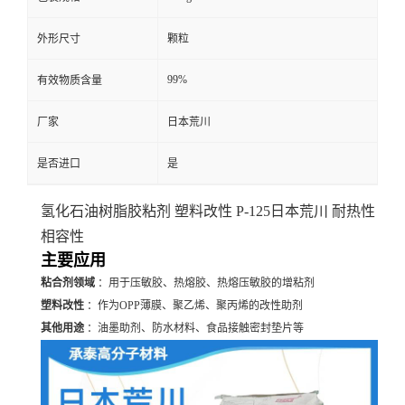
外形尺寸
颗粒
99%
有效物质含量
厂家
日本荒川
是否进口
是
氢化石油树脂胶粘剂 塑料改性 P-125日本荒川 耐热性
相容性
主要应用
粘合剂领域
：用于压敏胶、热熔胶、热熔压敏胶的增粘剂
塑料改性
：作为OPP薄膜、聚乙烯、聚丙烯的改性助剂
其他用途
：油墨助剂、防水材料、食品接触密封垫片等