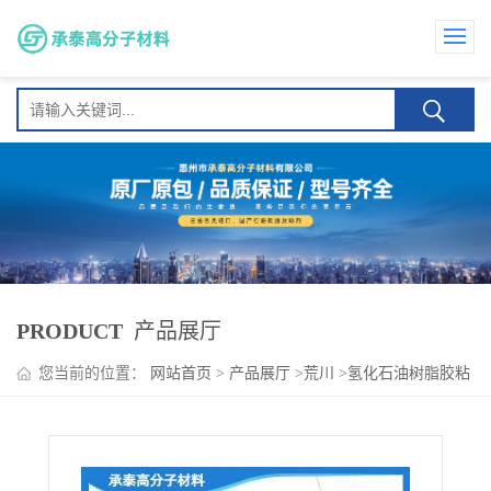
PRODUCT
产品展厅
您当前的位置：
网站首页
>
产品展厅
>
荒川
>
氢化石油树脂胶粘
剂 塑料改性 P-125日本荒川 耐热性 相容性