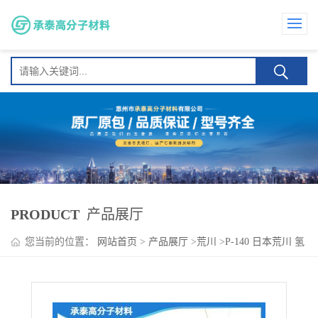
PRODUCT
产品展厅
您当前的位置：
网站首页
>
产品展厅
>
荒川
>
P-140 日本荒川 氢
化石油树脂适用于热熔胶及油墨、涂料改性