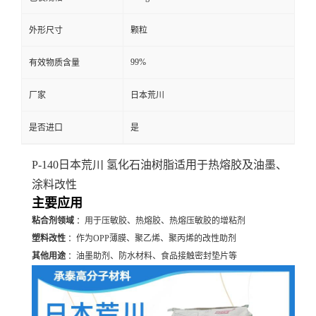
外形尺寸
颗粒
99%
有效物质含量
厂家
日本荒川
是否进口
是
P-140日本荒川 氢化石油树脂适用于热熔胶及油墨、
涂料改性
主要应用
粘合剂领域
：用于压敏胶、热熔胶、热熔压敏胶的增粘剂
塑料改性
：作为OPP薄膜、聚乙烯、聚丙烯的改性助剂
其他用途
：油墨助剂、防水材料、食品接触密封垫片等