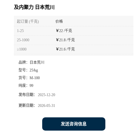
及内聚力 日本荒川
起订量 (千克)
价格
1-25
￥
22 /千克
25-1000
￥
21.8 /千克
≥1000
￥
21.6 /千克
品牌：
日本荒川
型号：
25/kg
货号：
M-100
纯度：
99
发布日期：
2025-12-20
更新日期：
2026-05-31
发送咨询信息