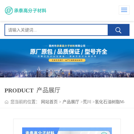
PRODUCT
产品展厅
您当前的位置：
网站首页
>
产品展厅
>
荒川
>
氢化石油树脂M-
100 油墨与涂料 塑料改性 提升附着力及内聚力 日本荒川