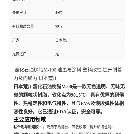
外形尺寸
颗粒
99%
有效物质含量
厂家
日本荒川
是否进口
是
氢化石油树脂M-100 油墨与涂料 塑料改性 提升附着
力及内聚力 日本荒川
日本荒川氢化石油树脂M-90是一款无色透明、无味无
臭的颗粒状树脂，软化点为90±5℃，具有优异的耐候
性、热稳定性和电气特性，且与EVA及嵌段弹性体相
容性良好。它已通过FDA认证，安全可靠。
主要应用领域
粘合剂与热熔胶
：广泛用于热熔胶、压敏胶等，提升粘接性能。