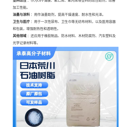
塑料改性
：作为OPP薄膜、聚乙烯、聚丙烯等塑料的改性助剂，改善
加工性能。
油墨与涂料
：用作油墨助剂，提高干燥速度、耐水性和光泽。
卫生与医疗
：用于一次性尿布、卫生巾等无纺布材料，以及医用容器
和包装，增强耐热性和透明性。
其他领域
：还应用于橡胶制品、防水材料、木材防腐剂、汽车塑料及
光学记录材料等。