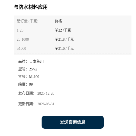
与防水材料应用
起订量 (千克)
价格
1-25
￥
22 /千克
25-1000
￥
21.8 /千克
≥1000
￥
21.6 /千克
品牌：
日本荒川
型号：
25/kg
货号：
M-100
纯度：
99
发布日期：
2025-12-20
更新日期：
2026-05-31
发送咨询信息