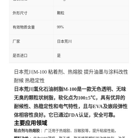
外形尺寸
颗粒
99%
有效物质含量
厂家
日本荒川
是否进口
是
日本荒川M-100 粘着剂、热熔胶 提升油墨与涂料改性
耐候 热稳定性
日本荒川氢化石油树脂M-100是一款无色透明、无味
无臭的颗粒状树脂，软化点为100±5℃，具有优异的
耐候性、热稳定性和电气特性，且与EVA及嵌段弹性
体相容性良好。它已通过FDA认证，安全可靠。
主要应用领域
粘合剂与热熔胶
：广泛用于热熔胶、压敏胶等，提升粘接性能。