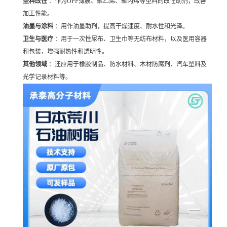
塑料改性
：作为OPP薄膜、聚乙烯、聚丙烯等塑料的改性助剂，改善
加工性能。
油墨与涂料
：用作油墨助剂，提高干燥速度、耐水性和光泽。
卫生与医疗
：用于一次性尿布、卫生巾等无纺布材料，以及医用容器
和包装，增强耐热性和透明性。
其他领域
：还应用于橡胶制品、防水材料、木材防腐剂、汽车塑料及
光学记录材料等。