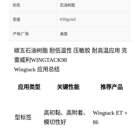
别名
石油树脂
0.93g/cm3
密度
产地/厂商
美国
碳五石油树脂 耐低温性 压敏胶 耐高温应用 克
雷威利WINGTACK98
Wingtack 应用总结
应用类型
关键性能
推荐产品
高初黏、高附着、
Wingtack ET +
型标签
模切性好
86