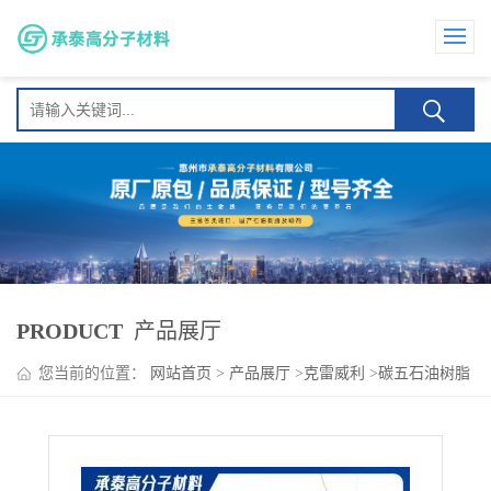
PRODUCT
产品展厅
您当前的位置：
网站首页
>
产品展厅
>
克雷威利
>
碳五石油树脂
耐低温性 压敏胶 耐高温应用 克雷威利WINGTACK98