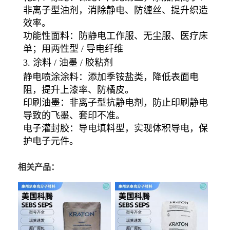
非离子型
油剂，消除静电、防缠丝、提升织造
效率。
功能性面料
：防静电工作服、无尘服、医疗床
单；用
两性型 / 导电纤维
3. 涂料 / 油墨 / 胶粘剂
静电喷涂涂料
：添加季铵盐类，降低表面电
阻，提升上漆率、防橘皮。
印刷油墨
：非离子型抗静电剂，防止印刷静电
导致的飞墨、套印不准。
电子灌封胶
：导电填料型，实现体积导电，保
护电子元件。
相关产品：