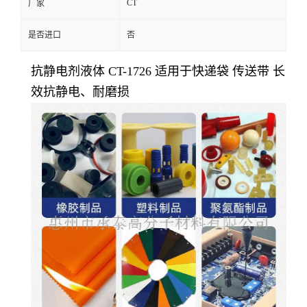
CT
厂家
是否进口
否
抗静电剂液体 CT-1726 适用于快递袋 传送带 长
效抗静电、耐磨损