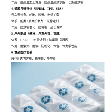
作用：耐高温加工黄变、防高温高热水解、长期耐热氧
4. 橡胶与弹性体（EPDM、TPU、SBS）
汽车密封条、轮胎、胶管、电缆护套
体系：酚类 / 胺类抗氧剂 + 光稳定剂
作用：防热氧老化、防龟裂、延长寿命
5. 户外制品（建材、汽车外饰、农膜）
体系：HALS + UV 吸收剂 + 抗氧剂（复配）
作用：耐紫外、耐候、防粉化、保色、保力学性能
6. 食品医疗包装
PP/PE 透明容器、输液管、吸塑盒