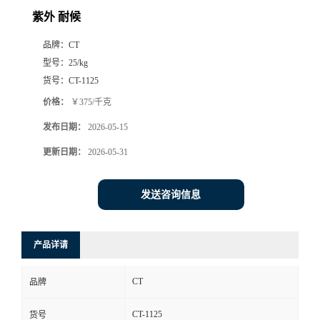
紫外 耐候
品牌：
CT
型号：
25/kg
货号：
CT-1125
价格：
￥375/千克
发布日期：
2026-05-15
更新日期：
2026-05-31
发送咨询信息
产品详请
CT
品牌
CT-1125
货号