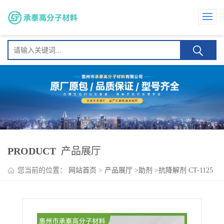
PRODUCT
产品展厅
您当前的位置：
网站首页
>
产品展厅
>
助剂
>
抗降解剂 CT-1125
可应用于户外塑胶制品 电缆护套 耐紫外 耐候