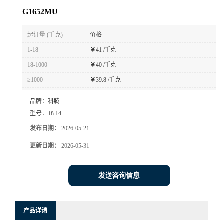
G1652MU
起订量 (千克)
价格
1-18
￥
41 /千克
18-1000
￥
40 /千克
≥1000
￥
39.8 /千克
品牌：
科腾
型号：
18.14
发布日期：
2026-05-21
更新日期：
2026-05-31
发送咨询信息
产品详请