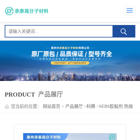
PRODUCT
产品展厅
您当前的位置：
网站首页
>
产品展厅
>
科腾
>
SEBS胶黏剂 热熔
胶 线材 美国科腾耐老化性 耐温性G1652MU