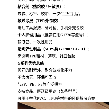
粘合剂（热熔胶 / 压敏胶）
：
包装、标签、胶带、一次性卫生用品
软触涂层（TPR外包胶）
：
电动工具握把、牙刷柄、手机外壳包胶
个人护理用品
（推荐使用G1730等型号）：
输液管、一次性用品
透明弹性制品（SEPS类 G1780 / G1701）
：
高透明TPE鞋材、薄膜、器皿包胶
G系列优势总结
优异的耐紫外、耐臭氧老化能力
不含卤素、环保可回收
与PP、PE、PS等广泛相容
支持食品、医辽级用途（某些型号）
可用于替代PVC、TPU等材料的环保解决方案