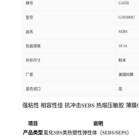
G1650
牌号
G1650MU
型号
SEBS
品名
18.14
包装规格
外形尺寸
粉末
厂家
美国科腾
是否进口
是
强粘性 相容性佳 抗冲击SEBS 热熔压敏胶 薄膜G
项目
说明
产品类型
氢化SBS类热塑性弹性体（SEBS/SEPS）