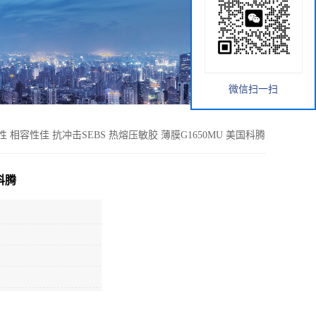
微信扫一扫
性 相容性佳 抗冲击SEBS 热熔压敏胶 薄膜G1650MU 美国科腾
科腾