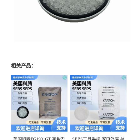
相关产品：
美国科腾FG1901GT 密封剂
SEBS工具手柄 家电外壳 抗