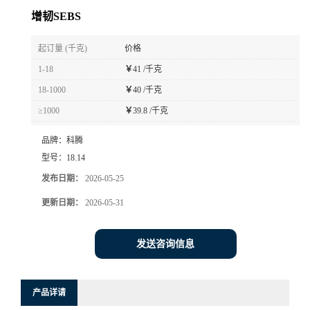
增韧SEBS
起订量 (千克)
价格
1-18
￥
41 /千克
18-1000
￥
40 /千克
≥1000
￥
39.8 /千克
品牌：
科腾
型号：
18.14
发布日期：
2026-05-25
更新日期：
2026-05-31
发送咨询信息
产品详请