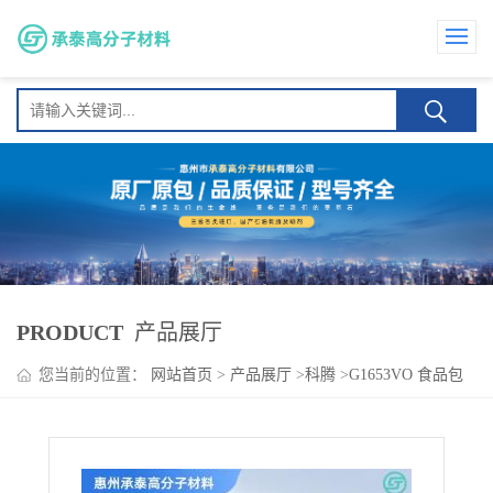
PRODUCT
产品展厅
您当前的位置：
网站首页
>
产品展厅
>
科腾
>
G1653VO 食品包
装 密封件 内饰 美国科腾耐候耐老化 增韧SEBS