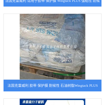
法国克雷威利 适用于胶带 保护膜 Wingtack PLUS 强粘性 耐候
性石油树脂
法国克雷威利 胶带 保护膜 耐候性 石油树脂Wingtack PLUS